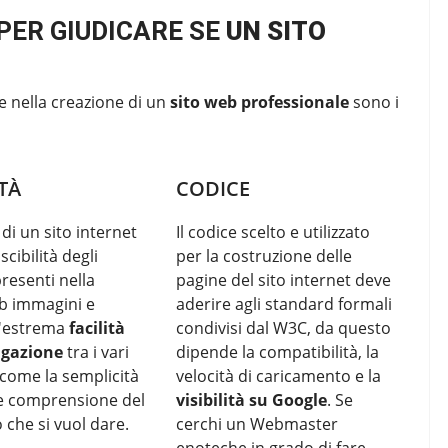
PER GIUDICARE SE
UN SITO
e nella creazione di un
sito web professionale
sono i
TÀ
CODICE
 di un sito internet
Il codice scelto e utilizzato
scibilità degli
per la costruzione delle
resenti nella
pagine del sito internet deve
b immagini e
aderire agli standard formali
l'estrema
facilità
condivisi dal W3C, da questo
igazione
tra i vari
dipende la compatibilità, la
come la semplicità
velocità di caricamento e la
 e comprensione del
visibilità su Google
. Se
che si vuol dare.
cerchi un Webmaster
enoteche in grado di fare