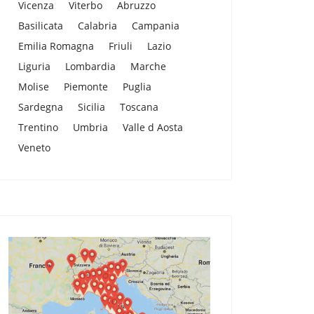
Vicenza
Viterbo
Abruzzo
Basilicata
Calabria
Campania
Emilia Romagna
Friuli
Lazio
Liguria
Lombardia
Marche
Molise
Piemonte
Puglia
Sardegna
Sicilia
Toscana
Trentino
Umbria
Valle d Aosta
Veneto