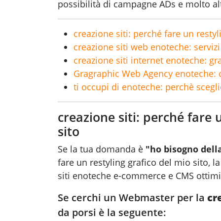
possibilità di campagne ADs e molto al
creazione siti: perché fare un resty
creazione siti web enoteche: servizi 
creazione siti internet enoteche: gr
Gragraphic Web Agency enoteche: c
ti occupi di enoteche: perchè scegli
creazione siti: perché fare 
sito
Se la tua domanda è
"ho bisogno della
fare un restyling grafico del mio sito, l
siti enoteche
e-commerce e CMS ottimiz
Se cerchi un Webmaster per la
cr
da porsi è la seguente: