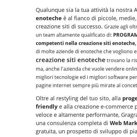
Qualunque sia la tua attività la nostr
enoteche
è al fianco di piccole, medie
creazione siti di successo.
Grazie agli ol
un team altamente qualificato di:
PROGRAM
competenti nella creazione siti enoteche
di molte aziende di enoteche che vogliono 
creazione siti enoteche
trovano la ris
ma, anche l'azienda che vuole vendere online
migliori tecnologie ed i migliori software per
pagine internet sempre più mirate al conce
Oltre al restyling del tuo sito, alla
proge
friendly
e alla creazione e-commerce p
veloce e altamente performante, Gragra
una consulenza completa di
Web Marke
gratuita, un prospetto di sviluppo di pi