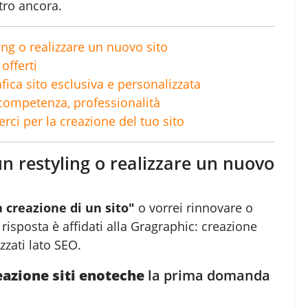
tro ancora.
ling o realizzare un nuovo sito
offerti
afica sito esclusiva e personalizzata
ompetenza, professionalità
erci per la creazione del tuo sito
un restyling o realizzare un nuovo
 creazione di un sito"
o vorrei rinnovare o
a risposta è affidati alla Gragraphic:
creazione
zati lato SEO.
eazione siti enoteche
la prima domanda