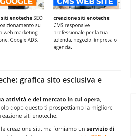
 siti enoteche
SEO
creazione siti enoteche
:
 posizionamento su
CMS responsive
eo web marketing,
professionale per la tua
ione, Google ADS.
azienda, negozio, impresa o
agenzia.
eche: grafica sito esclusiva e
ua attività e del mercato in cui opera
,
 solo dopo questo ti prospettiamo la migliore
creazione siti enoteche.
lla creazione siti, ma forniamo un
servizio di