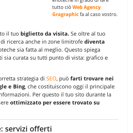
tutto ciò
Web Agency
Gragraphic
fa al caso vostro.
to il tuo
biglietto da visita.
Se oltre al tuo
di ricerca anche in zone limitrofe
diventa
oteche sia fatta al meglio. Questo spiega
 sia curata su tutti punto di vista: grafico e
orretta strategia di
SEO
, può
farti trovare nei
gle e Bing
, che costituiscono oggi il principale
informazioni. Per questo il tuo sito durante la
ssere
ottimizzato per essere trovato su
 servizi offerti