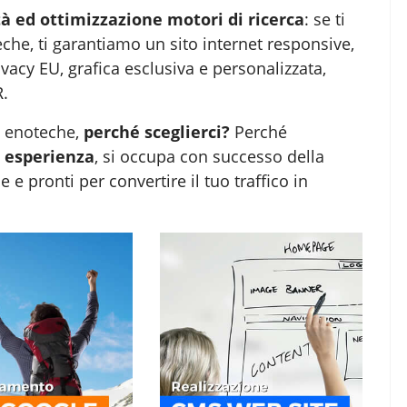
à ed ottimizzazione motori di ricerca
: se ti
eche
, ti garantiamo un sito internet responsive,
ivacy EU, grafica esclusiva e personalizzata,
.
i enoteche
,
perché sceglierci?
Perché
 esperienza
, si occupa con successo della
e e pronti per convertire il tuo traffico in