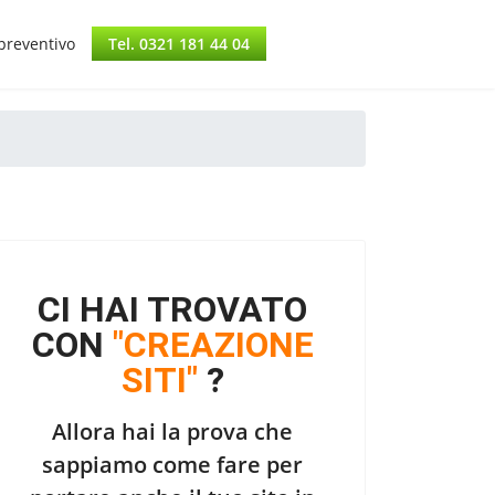
 preventivo
Tel. 0321 181 44 04
CI HAI TROVATO
CON
"CREAZIONE
SITI"
?
Allora hai la prova che
sappiamo come fare per