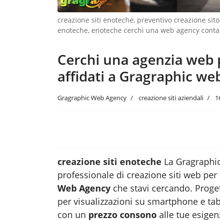
creazione siti enoteche, preventivo creazione si
enoteche, enoteche cerchi una web agency contat
Cerchi una agenzia web p
affidati a Gragraphic we
Gragraphic Web Agency
creazione siti aziendali
1
creazione siti enoteche
La Gragraphic
professionale di creazione siti web per l
Web Agency
che stavi cercando. Proget
per visualizzazioni su smartphone e ta
con un
prezzo consono
alle tue esigen