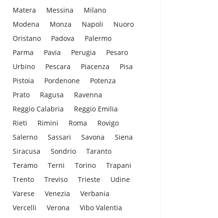
Matera
Messina
Milano
Modena
Monza
Napoli
Nuoro
Oristano
Padova
Palermo
Parma
Pavia
Perugia
Pesaro
Urbino
Pescara
Piacenza
Pisa
Pistoia
Pordenone
Potenza
Prato
Ragusa
Ravenna
Reggio Calabria
Reggio Emilia
Rieti
Rimini
Roma
Rovigo
Salerno
Sassari
Savona
Siena
Siracusa
Sondrio
Taranto
Teramo
Terni
Torino
Trapani
Trento
Treviso
Trieste
Udine
Varese
Venezia
Verbania
Vercelli
Verona
Vibo Valentia