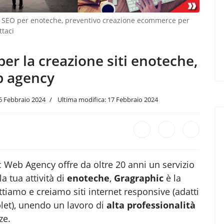
to SEO per enoteche, preventivo creazione ecommerce per
taci
er la creazione siti enoteche,
b agency
6 Febbraio 2024
Ultima modifica: 17 Febbraio 2024
 Web Agency offre da oltre 20 anni un servizio
a tua attività di
enoteche
,
Gragraphic
è la
tiamo e creiamo siti internet responsive (adatti
blet), unendo un lavoro di
alta professionalità
ze.