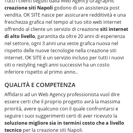
Tutti i clienti seguiti dalla Web Agency Gragraphic
creazione siti
Napoli
godono di un assistenza post
vendita. OK SITE nasce per assicurare redditività e una
freschezza grafica nel tempo al tuo sito web internet
offrendo al cliente un servizio di creazione
siti internet
di alto livello
, garantita da oltre 20 anni di esperienza
nel settore, ogni 3 anni una veste grafica nuova nel
rispetto delle nuove tecnologie nella creazione siti
internet. OK SITE è un servizio incluso per tutti i nuovi
siti o restyling negli anni successivi ha un costo
inferiore rispetto al primo anno..
QUALITÀ E COMPETENZA
Affidarsi ad un Web Agency professionista vuol dire
essere certi che il proprio progetto avrà la massima
priorità, avere qualcuno con il quale confrontarsi e
seguire i suoi suggerimenti certi di aver ricevuto la
soluzione migliore sia in termini costo che a livello
tecnico
per la
creazione siti Napoli
.