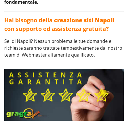
fondamentale.
Hai bisogno della
creazione siti Napoli
con supporto ed assistenza gratuita?
Sei di Napoli? Nessun problema le tue domande e
richieste saranno trattate tempestivamente dal nostro
team di Webmaster altamente qualificato.