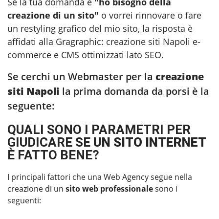
Se la tua domanda è
"ho bisogno della
creazione di un sito"
o vorrei rinnovare o fare
un restyling grafico del mio sito, la risposta è
affidati alla Gragraphic:
creazione siti Napoli
e-
commerce e CMS ottimizzati lato SEO.
Se cerchi un Webmaster per la
creazione
siti Napoli
la prima domanda da porsi è la
seguente:
QUALI SONO I PARAMETRI PER
GIUDICARE SE
UN SITO INTERNET
È FATTO BENE?
I principali fattori che una Web Agency segue nella
creazione di un
sito web professionale
sono i
seguenti: