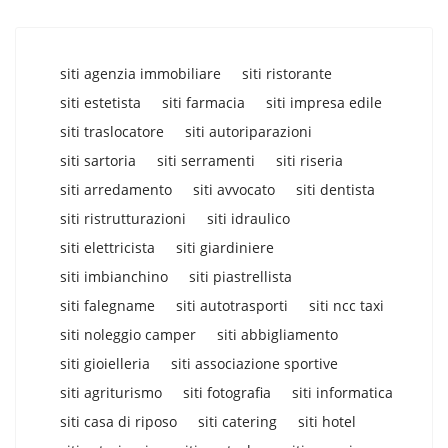
siti agenzia immobiliare
siti ristorante
siti estetista
siti farmacia
siti impresa edile
siti traslocatore
siti autoriparazioni
siti sartoria
siti serramenti
siti riseria
siti arredamento
siti avvocato
siti dentista
siti ristrutturazioni
siti idraulico
siti elettricista
siti giardiniere
siti imbianchino
siti piastrellista
siti falegname
siti autotrasporti
siti ncc taxi
siti noleggio camper
siti abbigliamento
siti gioielleria
siti associazione sportive
siti agriturismo
siti fotografia
siti informatica
siti casa di riposo
siti catering
siti hotel