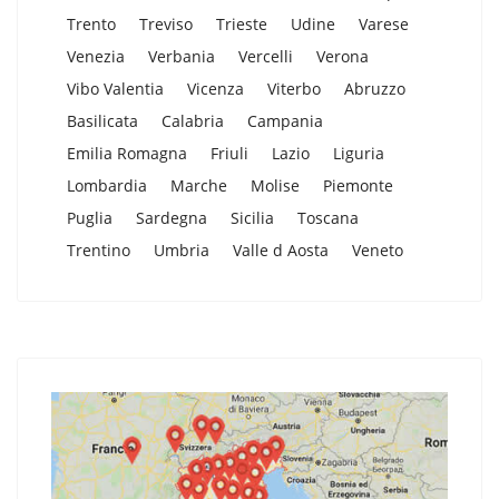
Trento
Treviso
Trieste
Udine
Varese
Venezia
Verbania
Vercelli
Verona
Vibo Valentia
Vicenza
Viterbo
Abruzzo
Basilicata
Calabria
Campania
Emilia Romagna
Friuli
Lazio
Liguria
Lombardia
Marche
Molise
Piemonte
Puglia
Sardegna
Sicilia
Toscana
Trentino
Umbria
Valle d Aosta
Veneto