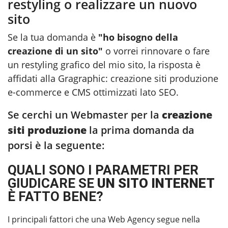
restyling o realizzare un nuovo
sito
Se la tua domanda è
"ho bisogno della
creazione di un sito"
o vorrei rinnovare o fare
un restyling grafico del mio sito, la risposta è
affidati alla Gragraphic:
creazione siti produzione
e-commerce e CMS ottimizzati lato SEO.
Se cerchi un Webmaster per la
creazione
siti produzione
la prima domanda da
porsi è la seguente:
QUALI SONO I PARAMETRI PER
GIUDICARE SE
UN SITO INTERNET
È FATTO BENE?
I principali fattori che una Web Agency segue nella