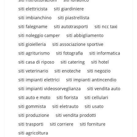
siti elettricista
siti giardiniere
siti imbianchino
siti piastrellista
siti falegname
siti autotrasporti
siti ncc taxi
siti noleggio camper
siti abbigliamento
siti gioielleria
siti associazione sportive
siti agriturismo
siti fotografia
siti informatica
siti casa di riposo
siti catering
siti hotel
siti veterinario
siti enoteche
siti negozio
siti impianti elettrici
siti impianti antincendio
siti impianti videosorveglianza
siti vendita auto
siti auto e moto
siti fiorista
siti cellulari
siti gommista
siti eletrauto
siti usato
siti produzione
siti vendita prodotti
siti trasporti
siti corriere
siti forniture
siti agricoltura