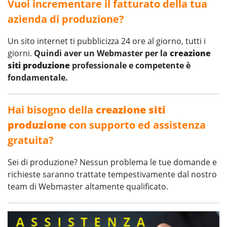
Vuoi incrementare il fatturato della tua
azienda di produzione?
Un sito internet ti pubblicizza 24 ore al giorno, tutti i
giorni.
Quindi aver un Webmaster per la
creazione
siti produzione
professionale e competente è
fondamentale.
Hai bisogno della
creazione siti
produzione
con supporto ed assistenza
gratuita?
Sei di produzione? Nessun problema le tue domande e
richieste saranno trattate tempestivamente dal nostro
team di Webmaster altamente qualificato.