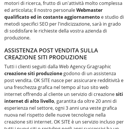
motori di ricerca, frutto di un'attività molto complessa
ed articolata; Il nostro personale
Webmaster
qualificato ed in costante aggiornamento
e studio di
metodi specifici SEO per l'indicizzazione, sarà in grado
di soddisfare le richieste della vostra azienda di
produzione.
ASSISTENZA POST VENDITA SULLA
CREAZIONE SITI PRODUZIONE
Tutti i clienti seguiti dalla Web Agency Gragraphic
creazione siti
produzione
godono di un assistenza
post vendita. OK SITE nasce per assicurare redditività e
una freschezza grafica nel tempo al tuo sito web
internet offrendo al cliente un servizio di creazione
siti
internet di alto livello
, garantita da oltre 20 anni di
esperienza nel settore, ogni 3 anni una veste grafica
nuova nel rispetto delle nuove tecnologie nella
creazione siti internet. OK SITE è un servizio incluso per
tutti i nuovi siti o restyling negli anni successivi ha un