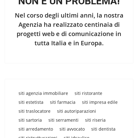
NON È UN PROBLEMA!
Nel corso degli ultimi anni, la nostra
Agenzia ha realizzato centinaia di
progetti web e di comunicazione in
tutta Italia e in Europa.
siti agenzia immobiliare
siti ristorante
siti estetista
siti farmacia
siti impresa edile
siti traslocatore
siti autoriparazioni
siti sartoria
siti serramenti
siti riseria
siti arredamento
siti avvocato
siti dentista
siti ristrutturazioni
siti idraulico