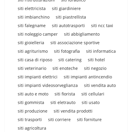
siti elettricista
siti giardiniere
siti imbianchino
siti piastrellista
siti falegname
siti autotrasporti
siti ncc taxi
siti noleggio camper
siti abbigliamento
siti gioielleria
siti associazione sportive
siti agriturismo
siti fotografia
siti informatica
siti casa di riposo
siti catering
siti hotel
siti veterinario
siti enoteche
siti negozio
siti impianti elettrici
siti impianti antincendio
siti impianti videosorveglianza
siti vendita auto
siti auto e moto
siti fiorista
siti cellulari
siti gommista
siti eletrauto
siti usato
siti produzione
siti vendita prodotti
siti trasporti
siti corriere
siti forniture
siti agricoltura