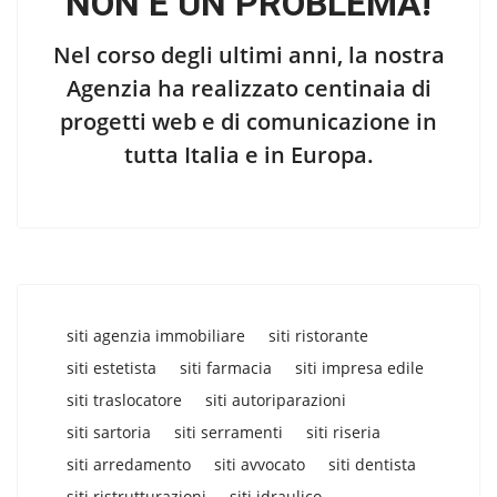
NON È UN PROBLEMA!
Nel corso degli ultimi anni, la nostra
Agenzia ha realizzato centinaia di
progetti web e di comunicazione in
tutta Italia e in Europa.
siti agenzia immobiliare
siti ristorante
siti estetista
siti farmacia
siti impresa edile
siti traslocatore
siti autoriparazioni
siti sartoria
siti serramenti
siti riseria
siti arredamento
siti avvocato
siti dentista
siti ristrutturazioni
siti idraulico