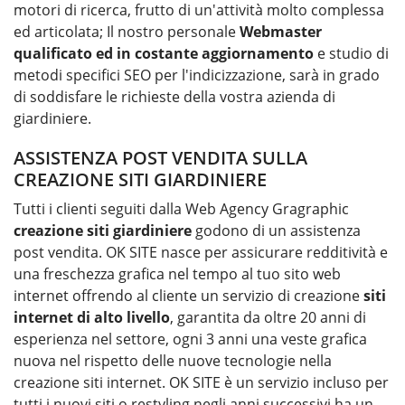
motori di ricerca, frutto di un'attività molto complessa
ed articolata; Il nostro personale
Webmaster
qualificato ed in costante aggiornamento
e studio di
metodi specifici SEO per l'indicizzazione, sarà in grado
di soddisfare le richieste della vostra azienda di
giardiniere.
ASSISTENZA POST VENDITA SULLA
CREAZIONE SITI GIARDINIERE
Tutti i clienti seguiti dalla Web Agency Gragraphic
creazione siti
giardiniere
godono di un assistenza
post vendita. OK SITE nasce per assicurare redditività e
una freschezza grafica nel tempo al tuo sito web
internet offrendo al cliente un servizio di creazione
siti
internet di alto livello
, garantita da oltre 20 anni di
esperienza nel settore, ogni 3 anni una veste grafica
nuova nel rispetto delle nuove tecnologie nella
creazione siti internet. OK SITE è un servizio incluso per
tutti i nuovi siti o restyling negli anni successivi ha un