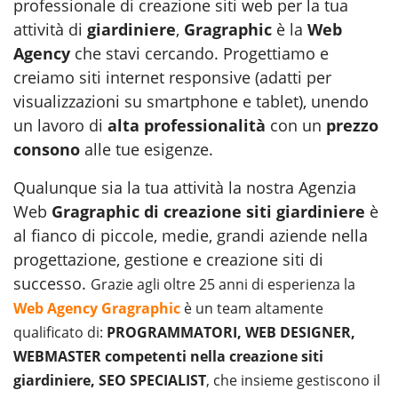
professionale di creazione siti web per la tua
attività di
giardiniere
,
Gragraphic
è la
Web
Agency
che stavi cercando. Progettiamo e
creiamo siti internet responsive (adatti per
visualizzazioni su smartphone e tablet), unendo
un lavoro di
alta professionalità
con un
prezzo
consono
alle tue esigenze.
Qualunque sia la tua attività la nostra Agenzia
Web
Gragraphic di creazione siti giardiniere
è
al fianco di piccole, medie, grandi aziende nella
progettazione, gestione e creazione siti di
successo.
Grazie agli oltre 25 anni di esperienza la
Web Agency Gragraphic
è un team altamente
qualificato di:
PROGRAMMATORI, WEB DESIGNER,
WEBMASTER competenti nella creazione siti
giardiniere, SEO SPECIALIST
, che insieme gestiscono il