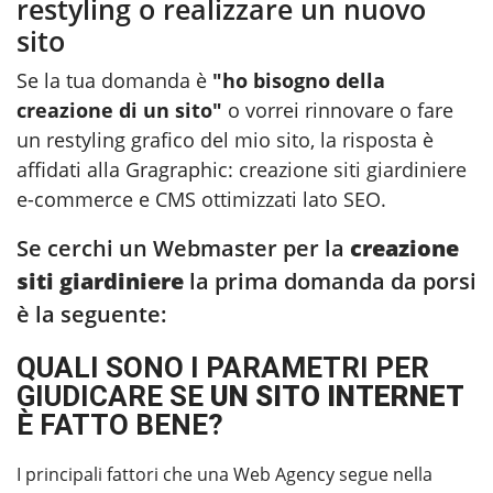
restyling o realizzare un nuovo
sito
Se la tua domanda è
"ho bisogno della
creazione di un sito"
o vorrei rinnovare o fare
un restyling grafico del mio sito, la risposta è
affidati alla Gragraphic:
creazione siti giardiniere
e-commerce e CMS ottimizzati lato SEO.
Se cerchi un Webmaster per la
creazione
siti giardiniere
la prima domanda da porsi
è la seguente:
QUALI SONO I PARAMETRI PER
GIUDICARE SE
UN SITO INTERNET
È FATTO BENE?
I principali fattori che una Web Agency segue nella