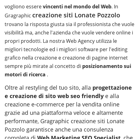
vogliono essere
vincenti nel mondo del Web
. In
creazione siti Lonate Pozzolo
Gragraphic
trovano la risposta giusta sia il professionista che vuole
visibilità ma, anche l'azienda che vuole vendere online i
propri prodotti. La nostra Web Agency utilizza le
migliori tecnologie ed i migliori software per l'editing
grafico nella creazione e creazione di pagine internet
sempre più mirate al concetto di
posizionamento sui
motori di ricerca
.
Oltre al restyling del tuo sito, alla
progettazione
e creazione di sito web seo friendly
e alla
creazione e-commerce per la vendita online
grazie ad una piattaforma veloce e altamente
performante, Gragraphic creazione siti Lonate
Pozzolo garantisce anche una consulenza
completa di
Web Marketing SEO Specialist
, che