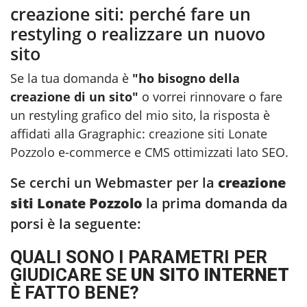
creazione siti: perché fare un
restyling o realizzare un nuovo
sito
Se la tua domanda è
"ho bisogno della
creazione di un sito"
o vorrei rinnovare o fare
un restyling grafico del mio sito, la risposta è
affidati alla Gragraphic:
creazione siti Lonate
Pozzolo
e-commerce e CMS ottimizzati lato SEO.
Se cerchi un Webmaster per la
creazione
siti Lonate Pozzolo
la prima domanda da
porsi è la seguente:
QUALI SONO I PARAMETRI PER
GIUDICARE SE
UN SITO INTERNET
È FATTO BENE?