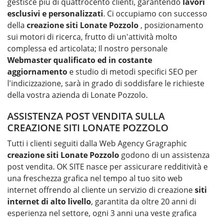
gestisce più di quattrocento clienti, garantendo
lavori
esclusivi e personalizzati
. Ci occupiamo con successo
della
creazione siti Lonate Pozzolo
, posizionamento
sui motori di ricerca, frutto di un'attività molto
complessa ed articolata; Il nostro personale
Webmaster qualificato ed in costante
aggiornamento
e studio di metodi specifici SEO per
l'indicizzazione, sarà in grado di soddisfare le richieste
della vostra azienda di Lonate Pozzolo.
ASSISTENZA POST VENDITA SULLA
CREAZIONE SITI LONATE POZZOLO
Tutti i clienti seguiti dalla Web Agency Gragraphic
creazione siti
Lonate Pozzolo
godono di un assistenza
post vendita. OK SITE nasce per assicurare redditività e
una freschezza grafica nel tempo al tuo sito web
internet offrendo al cliente un servizio di creazione
siti
internet di alto livello
, garantita da oltre 20 anni di
esperienza nel settore, ogni 3 anni una veste grafica