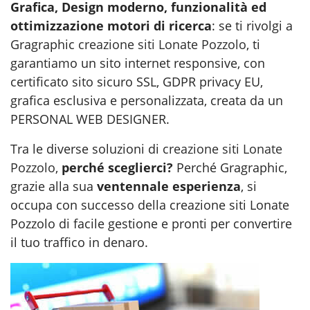
Grafica, Design moderno, funzionalità ed
ottimizzazione motori di ricerca
: se ti rivolgi a
Gragraphic
creazione siti Lonate Pozzolo
, ti
garantiamo un sito internet responsive, con
certificato sito sicuro SSL, GDPR privacy EU,
grafica esclusiva e personalizzata, creata da un
PERSONAL WEB DESIGNER.
Tra le diverse soluzioni di
creazione siti Lonate
Pozzolo
,
perché sceglierci?
Perché Gragraphic,
grazie alla sua
ventennale esperienza
, si
occupa con successo della creazione siti Lonate
Pozzolo di facile gestione e pronti per convertire
il tuo traffico in denaro.