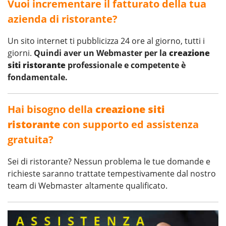
Vuoi incrementare il fatturato della tua
azienda di ristorante?
Un sito internet ti pubblicizza 24 ore al giorno, tutti i
giorni.
Quindi aver un Webmaster per la
creazione
siti ristorante
professionale e competente è
fondamentale.
Hai bisogno della
creazione siti
ristorante
con supporto ed assistenza
gratuita?
Sei di ristorante? Nessun problema le tue domande e
richieste saranno trattate tempestivamente dal nostro
team di Webmaster altamente qualificato.