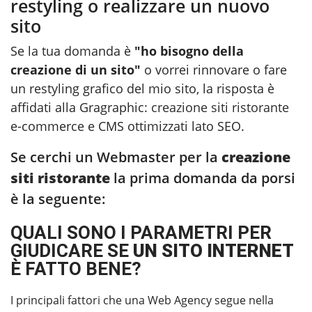
restyling o realizzare un nuovo
sito
Se la tua domanda è
"ho bisogno della
creazione di un sito"
o vorrei rinnovare o fare
un restyling grafico del mio sito, la risposta è
affidati alla Gragraphic:
creazione siti ristorante
e-commerce e CMS ottimizzati lato SEO.
Se cerchi un Webmaster per la
creazione
siti ristorante
la prima domanda da porsi
è la seguente:
QUALI SONO I PARAMETRI PER
GIUDICARE SE
UN SITO INTERNET
È FATTO BENE?
I principali fattori che una Web Agency segue nella