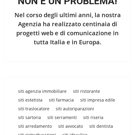
NON È UN PROBLEMA!
Nel corso degli ultimi anni, la nostra
Agenzia ha realizzato centinaia di
progetti web e di comunicazione in
tutta Italia e in Europa.
siti agenzia immobiliare
siti ristorante
siti estetista
siti farmacia
siti impresa edile
siti traslocatore
siti autoriparazioni
siti sartoria
siti serramenti
siti riseria
siti arredamento
siti avvocato
siti dentista
siti ristrutturazioni
siti idraulico