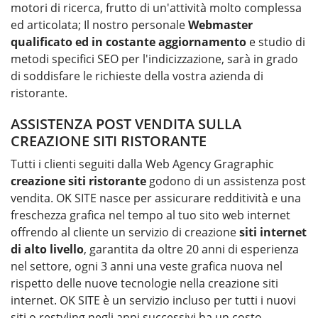
motori di ricerca, frutto di un'attività molto complessa
ed articolata; Il nostro personale
Webmaster
qualificato ed in costante aggiornamento
e studio di
metodi specifici SEO per l'indicizzazione, sarà in grado
di soddisfare le richieste della vostra azienda di
ristorante.
ASSISTENZA POST VENDITA SULLA
CREAZIONE SITI RISTORANTE
Tutti i clienti seguiti dalla Web Agency Gragraphic
creazione siti
ristorante
godono di un assistenza post
vendita. OK SITE nasce per assicurare redditività e una
freschezza grafica nel tempo al tuo sito web internet
offrendo al cliente un servizio di creazione
siti internet
di alto livello
, garantita da oltre 20 anni di esperienza
nel settore, ogni 3 anni una veste grafica nuova nel
rispetto delle nuove tecnologie nella creazione siti
internet. OK SITE è un servizio incluso per tutti i nuovi
siti o restyling negli anni successivi ha un costo