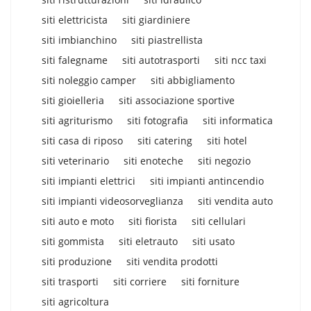
siti elettricista
siti giardiniere
siti imbianchino
siti piastrellista
siti falegname
siti autotrasporti
siti ncc taxi
siti noleggio camper
siti abbigliamento
siti gioielleria
siti associazione sportive
siti agriturismo
siti fotografia
siti informatica
siti casa di riposo
siti catering
siti hotel
siti veterinario
siti enoteche
siti negozio
siti impianti elettrici
siti impianti antincendio
siti impianti videosorveglianza
siti vendita auto
siti auto e moto
siti fiorista
siti cellulari
siti gommista
siti eletrauto
siti usato
siti produzione
siti vendita prodotti
siti trasporti
siti corriere
siti forniture
siti agricoltura