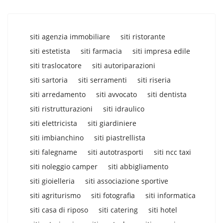
siti agenzia immobiliare
siti ristorante
siti estetista
siti farmacia
siti impresa edile
siti traslocatore
siti autoriparazioni
siti sartoria
siti serramenti
siti riseria
siti arredamento
siti avvocato
siti dentista
siti ristrutturazioni
siti idraulico
siti elettricista
siti giardiniere
siti imbianchino
siti piastrellista
siti falegname
siti autotrasporti
siti ncc taxi
siti noleggio camper
siti abbigliamento
siti gioielleria
siti associazione sportive
siti agriturismo
siti fotografia
siti informatica
siti casa di riposo
siti catering
siti hotel