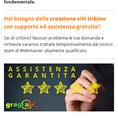
fondamentale.
Hai bisogno della
creazione siti Urbino
con supporto ed assistenza gratuita?
Sei di Urbino? Nessun problema le tue domande e
richieste saranno trattate tempestivamente dal nostro
team di Webmaster altamente qualificato.