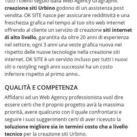
Tutti i clienti seguiti dalla Web Agency Gragraphic
creazione siti
Urbino
godono di un assistenza post
vendita. OK SITE nasce per assicurare redditività e una
freschezza grafica nel tempo al tuo sito web internet
offrendo al cliente un servizio di creazione
siti internet
di alto livello
, garantita da oltre 20 anni di esperienza
nel settore, ogni 3 anni una veste grafica nuova nel
rispetto delle nuove tecnologie nella creazione siti
internet. OK SITE è un servizio incluso per tutti i nuovi
siti o restyling negli anni successivi ha un costo
inferiore rispetto al primo anno..
QUALITÀ E COMPETENZA
Affidarsi ad un Web Agency professionista vuol dire
essere certi che il proprio progetto avrà la massima
priorità, avere qualcuno con il quale confrontarsi e
seguire i suoi suggerimenti certi di aver ricevuto la
soluzione migliore sia in termini costo che a livello
tecnico
per la
creazione siti Urbino
.