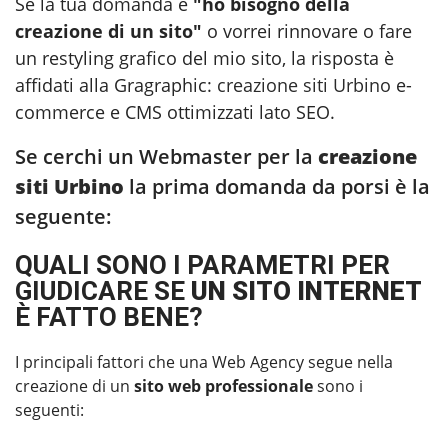
Se la tua domanda è
"ho bisogno della
creazione di un sito"
o vorrei rinnovare o fare
un restyling grafico del mio sito, la risposta è
affidati alla Gragraphic:
creazione siti Urbino
e-
commerce e CMS ottimizzati lato SEO.
Se cerchi un Webmaster per la
creazione
siti Urbino
la prima domanda da porsi è la
seguente:
QUALI SONO I PARAMETRI PER
GIUDICARE SE
UN SITO INTERNET
È FATTO BENE?
I principali fattori che una Web Agency segue nella
creazione di un
sito web professionale
sono i
seguenti: