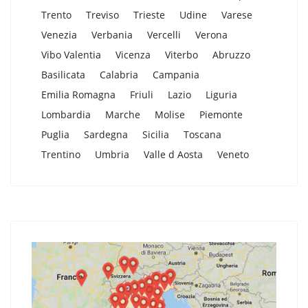
Trento
Treviso
Trieste
Udine
Varese
Venezia
Verbania
Vercelli
Verona
Vibo Valentia
Vicenza
Viterbo
Abruzzo
Basilicata
Calabria
Campania
Emilia Romagna
Friuli
Lazio
Liguria
Lombardia
Marche
Molise
Piemonte
Puglia
Sardegna
Sicilia
Toscana
Trentino
Umbria
Valle d Aosta
Veneto