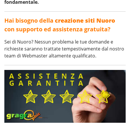
fondamentale.
Hai bisogno della
creazione siti Nuoro
con supporto ed assistenza gratuita?
Sei di Nuoro? Nessun problema le tue domande e
richieste saranno trattate tempestivamente dal nostro
team di Webmaster altamente qualificato.