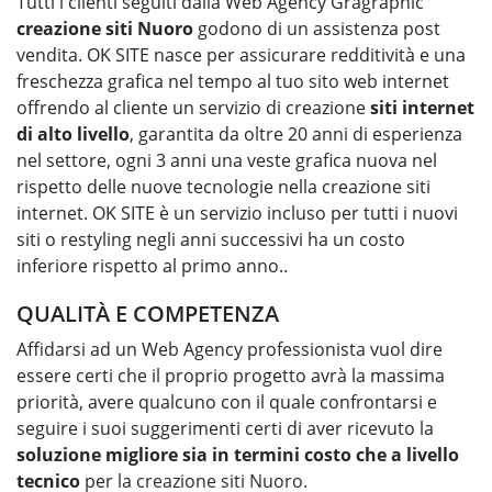
Tutti i clienti seguiti dalla Web Agency Gragraphic
creazione siti
Nuoro
godono di un assistenza post
vendita. OK SITE nasce per assicurare redditività e una
freschezza grafica nel tempo al tuo sito web internet
offrendo al cliente un servizio di creazione
siti internet
di alto livello
, garantita da oltre 20 anni di esperienza
nel settore, ogni 3 anni una veste grafica nuova nel
rispetto delle nuove tecnologie nella creazione siti
internet. OK SITE è un servizio incluso per tutti i nuovi
siti o restyling negli anni successivi ha un costo
inferiore rispetto al primo anno..
QUALITÀ E COMPETENZA
Affidarsi ad un Web Agency professionista vuol dire
essere certi che il proprio progetto avrà la massima
priorità, avere qualcuno con il quale confrontarsi e
seguire i suoi suggerimenti certi di aver ricevuto la
soluzione migliore sia in termini costo che a livello
tecnico
per la
creazione siti Nuoro
.