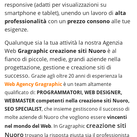
responsive (adatti per visualizzazioni su
smartphone e tablet), unendo un lavoro di
alta
professionalità
con un
prezzo consono
alle tue
esigenze.
Qualunque sia la tua attività la nostra Agenzia
Web
Gragraphic creazione siti Nuoro
è al
fianco di piccole, medie, grandi aziende nella
progettazione, gestione e creazione siti di
successo.
Grazie agli oltre 20 anni di esperienza la
Web Agency Gragraphic
è un team altamente
qualificato di:
PROGRAMMATORI, WEB DESIGNER,
WEBMASTER competenti nella creazione siti Nuoro,
SEO SPECIALIST
, che insieme gestiscono il successo di
molte aziende di Nuoro che vogliono essere
vincenti
creazione siti
nel mondo del Web
. In Gragraphic
Nuoro
trovano la risposta giusta sia il professionista