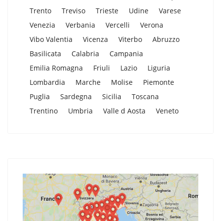
Trento
Treviso
Trieste
Udine
Varese
Venezia
Verbania
Vercelli
Verona
Vibo Valentia
Vicenza
Viterbo
Abruzzo
Basilicata
Calabria
Campania
Emilia Romagna
Friuli
Lazio
Liguria
Lombardia
Marche
Molise
Piemonte
Puglia
Sardegna
Sicilia
Toscana
Trentino
Umbria
Valle d Aosta
Veneto