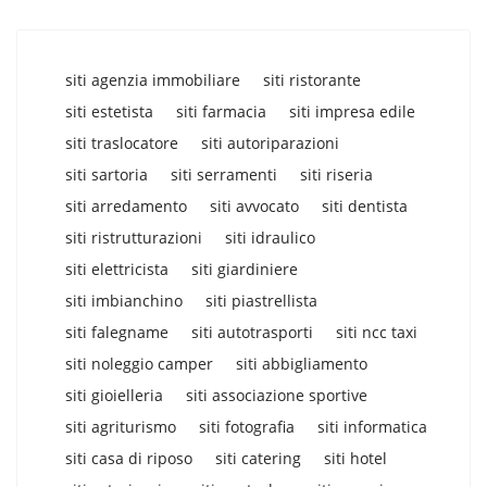
siti agenzia immobiliare
siti ristorante
siti estetista
siti farmacia
siti impresa edile
siti traslocatore
siti autoriparazioni
siti sartoria
siti serramenti
siti riseria
siti arredamento
siti avvocato
siti dentista
siti ristrutturazioni
siti idraulico
siti elettricista
siti giardiniere
siti imbianchino
siti piastrellista
siti falegname
siti autotrasporti
siti ncc taxi
siti noleggio camper
siti abbigliamento
siti gioielleria
siti associazione sportive
siti agriturismo
siti fotografia
siti informatica
siti casa di riposo
siti catering
siti hotel