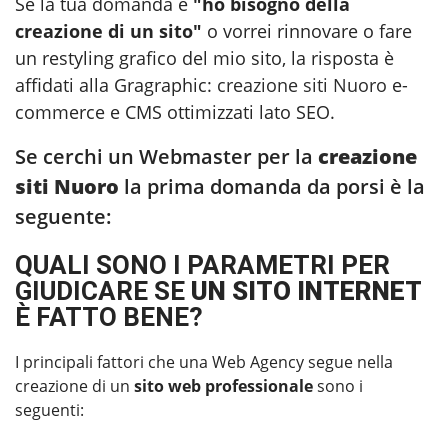
Se la tua domanda è
"ho bisogno della
creazione di un sito"
o vorrei rinnovare o fare
un restyling grafico del mio sito, la risposta è
affidati alla Gragraphic:
creazione siti Nuoro
e-
commerce e CMS ottimizzati lato SEO.
Se cerchi un Webmaster per la
creazione
siti Nuoro
la prima domanda da porsi è la
seguente:
QUALI SONO I PARAMETRI PER
GIUDICARE SE
UN SITO INTERNET
È FATTO BENE?
I principali fattori che una Web Agency segue nella
creazione di un
sito web professionale
sono i
seguenti: