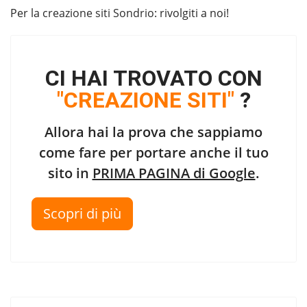
Per la
creazione siti Sondrio
: rivolgiti a noi!
CI HAI TROVATO CON
"CREAZIONE SITI"
?
Allora hai la prova che sappiamo
come fare per portare anche il tuo
sito in
PRIMA PAGINA di Google
.
Scopri di più