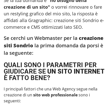
Se la tua domanda è
"ho bisogno della
creazione di un sito"
o vorrei rinnovare o fare
un restyling grafico del mio sito, la risposta è
affidati alla Gragraphic:
creazione siti Sondrio
e-
commerce e CMS ottimizzati lato SEO.
Se cerchi un Webmaster per la
creazione
siti Sondrio
la prima domanda da porsi è
la seguente:
QUALI SONO I PARAMETRI PER
GIUDICARE SE
UN SITO INTERNET
È FATTO BENE?
I principali fattori che una Web Agency segue nella
creazione di un
sito web professionale
sono i
seguenti: