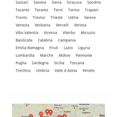
Sassari
Savona
Siena
Siracusa
Sondrio
Taranto
Teramo
Terni
Torino
Trapani
Trento
Treviso
Trieste
Udine
Varese
Venezia
Verbania
Vercelli
Verona
Vibo Valentia
Vicenza
Viterbo
Abruzzo
Basilicata
Calabria
Campania
Emilia Romagna
Friuli
Lazio
Liguria
Lombardia
Marche
Molise
Piemonte
Puglia
Sardegna
Sicilia
Toscana
Trentino
Umbria
Valle d Aosta
Veneto