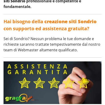
siti Sondrio
professionale e competente è
fondamentale.
Hai bisogno della
creazione siti Sondrio
con supporto ed assistenza gratuita?
Sei di Sondrio? Nessun problema le tue domande e
richieste saranno trattate tempestivamente dal nostro
team di Webmaster altamente qualificato.