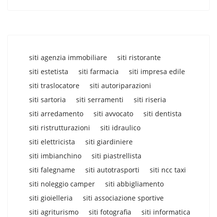
siti agenzia immobiliare
siti ristorante
siti estetista
siti farmacia
siti impresa edile
siti traslocatore
siti autoriparazioni
siti sartoria
siti serramenti
siti riseria
siti arredamento
siti avvocato
siti dentista
siti ristrutturazioni
siti idraulico
siti elettricista
siti giardiniere
siti imbianchino
siti piastrellista
siti falegname
siti autotrasporti
siti ncc taxi
siti noleggio camper
siti abbigliamento
siti gioielleria
siti associazione sportive
siti agriturismo
siti fotografia
siti informatica