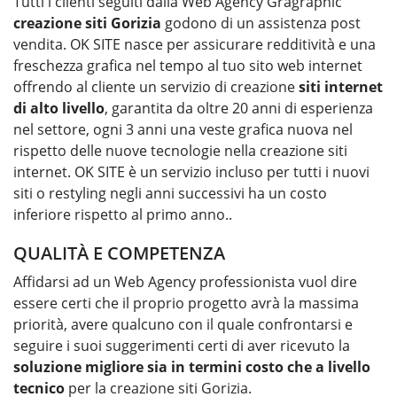
Tutti i clienti seguiti dalla Web Agency Gragraphic
creazione siti
Gorizia
godono di un assistenza post
vendita. OK SITE nasce per assicurare redditività e una
freschezza grafica nel tempo al tuo sito web internet
offrendo al cliente un servizio di creazione
siti internet
di alto livello
, garantita da oltre 20 anni di esperienza
nel settore, ogni 3 anni una veste grafica nuova nel
rispetto delle nuove tecnologie nella creazione siti
internet. OK SITE è un servizio incluso per tutti i nuovi
siti o restyling negli anni successivi ha un costo
inferiore rispetto al primo anno..
QUALITÀ E COMPETENZA
Affidarsi ad un Web Agency professionista vuol dire
essere certi che il proprio progetto avrà la massima
priorità, avere qualcuno con il quale confrontarsi e
seguire i suoi suggerimenti certi di aver ricevuto la
soluzione migliore sia in termini costo che a livello
tecnico
per la
creazione siti Gorizia
.