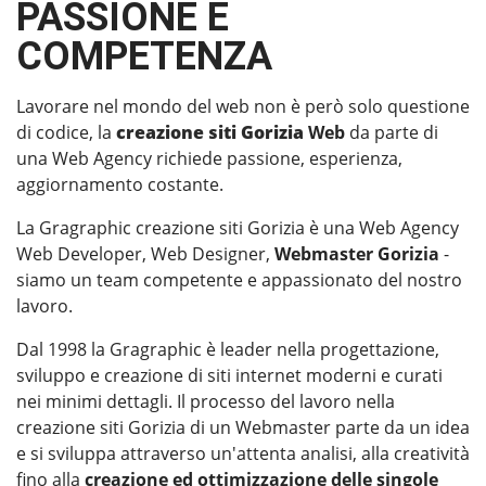
PASSIONE E
COMPETENZA
Lavorare nel mondo del web non è però solo questione
di codice, la
creazione siti Gorizia
Web
da parte di
una Web Agency richiede passione, esperienza,
aggiornamento costante.
La Gragraphic creazione siti Gorizia è una Web Agency
Web Developer, Web Designer,
Webmaster Gorizia
-
siamo un team competente e appassionato del nostro
lavoro.
Dal 1998 la Gragraphic è leader nella progettazione,
sviluppo e creazione di siti internet moderni e curati
nei minimi dettagli. Il processo del lavoro nella
creazione siti Gorizia di un Webmaster parte da un idea
e si sviluppa attraverso un'attenta analisi, alla creatività
fino alla
creazione ed ottimizzazione delle singole