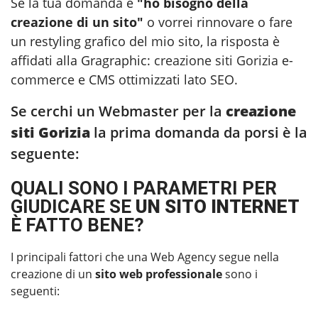
Se la tua domanda è
"ho bisogno della
creazione di un sito"
o vorrei rinnovare o fare
un restyling grafico del mio sito, la risposta è
affidati alla Gragraphic:
creazione siti Gorizia
e-
commerce e CMS ottimizzati lato SEO.
Se cerchi un Webmaster per la
creazione
siti Gorizia
la prima domanda da porsi è la
seguente:
QUALI SONO I PARAMETRI PER
GIUDICARE SE
UN SITO INTERNET
È FATTO BENE?
I principali fattori che una Web Agency segue nella
creazione di un
sito web professionale
sono i
seguenti: