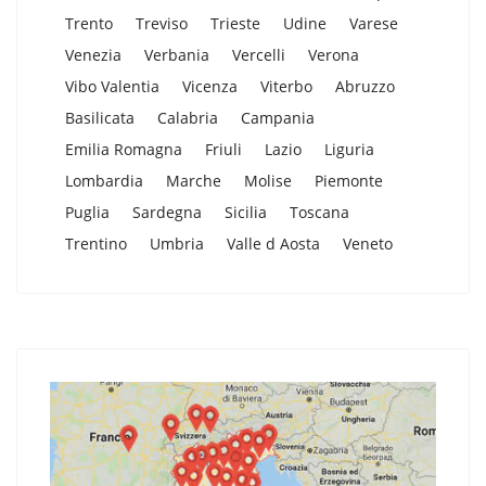
Trento
Treviso
Trieste
Udine
Varese
Venezia
Verbania
Vercelli
Verona
Vibo Valentia
Vicenza
Viterbo
Abruzzo
Basilicata
Calabria
Campania
Emilia Romagna
Friuli
Lazio
Liguria
Lombardia
Marche
Molise
Piemonte
Puglia
Sardegna
Sicilia
Toscana
Trentino
Umbria
Valle d Aosta
Veneto