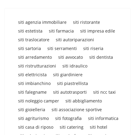
siti agenzia immobiliare
siti ristorante
siti estetista
siti farmacia
siti impresa edile
siti traslocatore
siti autoriparazioni
siti sartoria
siti serramenti
siti riseria
siti arredamento
siti avvocato
siti dentista
siti ristrutturazioni
siti idraulico
siti elettricista
siti giardiniere
siti imbianchino
siti piastrellista
siti falegname
siti autotrasporti
siti ncc taxi
siti noleggio camper
siti abbigliamento
siti gioielleria
siti associazione sportive
siti agriturismo
siti fotografia
siti informatica
siti casa di riposo
siti catering
siti hotel