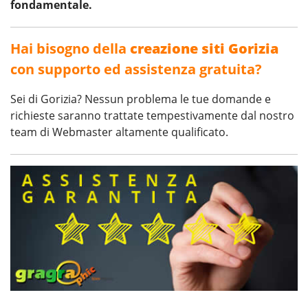
fondamentale.
Hai bisogno della
creazione siti Gorizia
con supporto ed assistenza gratuita?
Sei di Gorizia? Nessun problema le tue domande e
richieste saranno trattate tempestivamente dal nostro
team di Webmaster altamente qualificato.