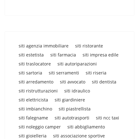
siti agenzia immobiliare
siti ristorante
siti estetista
siti farmacia
siti impresa edile
siti traslocatore
siti autoriparazioni
siti sartoria
siti serramenti
siti riseria
siti arredamento
siti avvocato
siti dentista
siti ristrutturazioni
siti idraulico
siti elettricista
siti giardiniere
siti imbianchino
siti piastrellista
siti falegname
siti autotrasporti
siti ncc taxi
siti noleggio camper
siti abbigliamento
siti gioielleria
siti associazione sportive