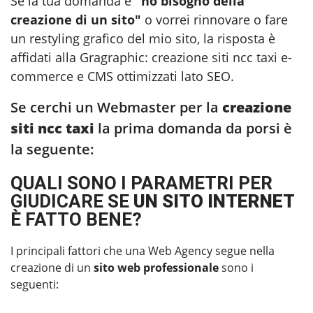
Se la tua domanda è
"ho bisogno della
creazione di un sito"
o vorrei rinnovare o fare
un restyling grafico del mio sito, la risposta è
affidati alla Gragraphic:
creazione siti ncc taxi
e-
commerce e CMS ottimizzati lato SEO.
Se cerchi un Webmaster per la
creazione
siti ncc taxi
la prima domanda da porsi è
la seguente:
QUALI SONO I PARAMETRI PER
GIUDICARE SE
UN SITO INTERNET
È FATTO BENE?
I principali fattori che una Web Agency segue nella
creazione di un
sito web professionale
sono i
seguenti: