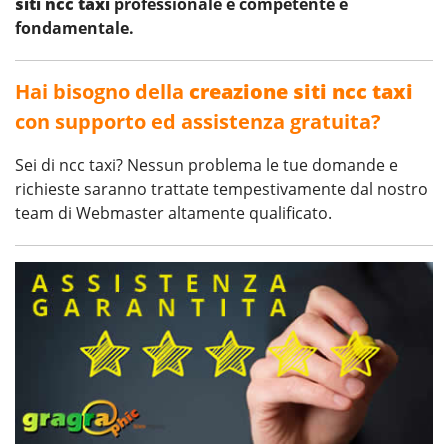
siti ncc taxi
professionale e competente è
fondamentale.
Hai bisogno della
creazione siti ncc taxi
con supporto ed assistenza gratuita?
Sei di ncc taxi? Nessun problema le tue domande e
richieste saranno trattate tempestivamente dal nostro
team di Webmaster altamente qualificato.