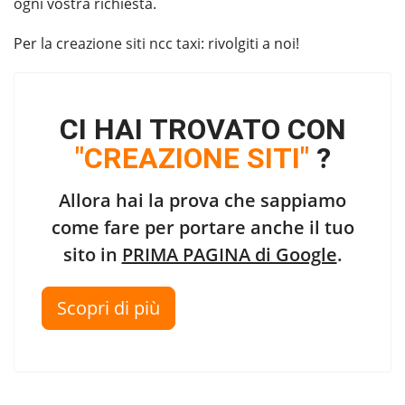
ogni vostra richiesta.
Per la
creazione siti ncc taxi
: rivolgiti a noi!
CI HAI TROVATO CON
"CREAZIONE SITI"
?
Allora hai la prova che sappiamo
come fare per portare anche il tuo
sito in
PRIMA PAGINA di Google
.
Scopri di più